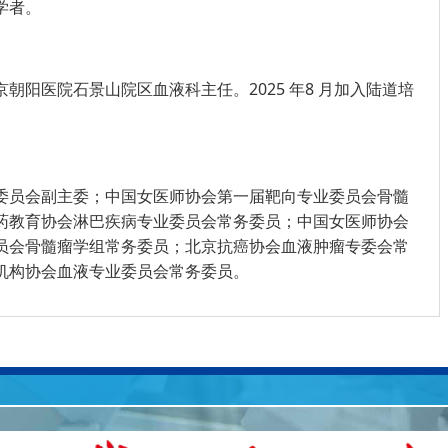
学者。
朝阳医院石景山院区血液科主任。2025 年8 月加入陆道培
委员会副主委；中国女医师协会第一届靶向专业委员会骨髓
药教育协会淋巴疾病专业委员会常务委员；中国女医师协会
员会骨髓瘤学组常务委员；北京抗癌协会血液肿瘤专委会常
机构协会血液专业委员会常务委员。