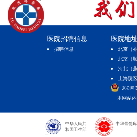
医院招聘信息
医院地
招聘信息
北京（亦
北京（顺
河北（燕
上海院区
京公网安备
本网站内
中华人民共
中华骨髓库
和国卫生部