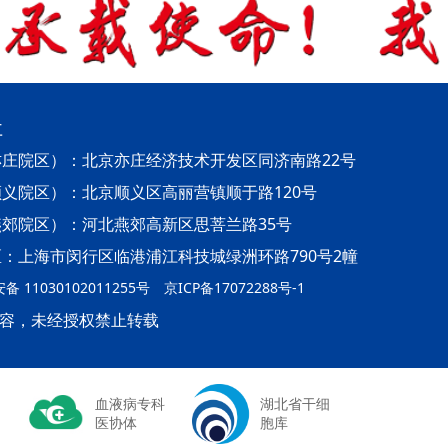
址
庄院区）：北京亦庄经济技术开发区同济南路22号
义院区）：北京顺义区高丽营镇顺于路120号
郊院区）：河北燕郊高新区思菩兰路35号
：上海市闵行区临港浦江科技城绿洲环路790号2幢
 11030102011255号
京ICP备17072288号-1
容，未经授权禁止转载
血液病专科
湖北省干细
医协体
胞库