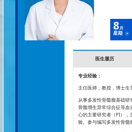
8
月
星期
医生履历
专业经验：
主任医师，教授，博士生
从事多发性骨髓瘤基础研
骨髓增生异常综合征等血
心的主要研究者（PI），
验。参与编写多发性骨髓瘤