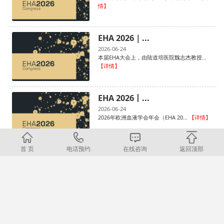
情】
EHA 2026｜...
2026-06-24
本届EHA大会上，由陆道培医院魏志杰教授...
【详情】
EHA 2026丨...
2026-06-24
2026年欧洲血液学会年会（EHA 20...
【详情】
首 页
电话预约
在线咨询
返回顶部
«
1
2
3
4
5
6
7
8
...
28
29
»