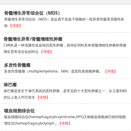
骨髓增生异常综合征（MDS）
骨髓增生异常综合征（MDS）是起源于造血干细胞的一组异质性髓系克隆性疾
病
【详情】
骨髓增生异常/骨髓增殖性肿瘤
CMML是一种克隆性造血组织恶性肿瘤，其特征同时具有骨髓增殖性肿瘤和骨髓
增生异常综合征的特点
【详情】
多发性骨髓瘤
多发性骨髓瘤（multiplemyeloma，MM）是恶性浆细胞肿瘤。
【详情】
淋巴瘤
淋巴瘤是发生于淋巴系统的恶性肿瘤，是常见的十大恶性肿瘤之一，从儿童到80
岁以上老人均可发生
【详情】
噬血细胞综合征
噬血细胞综合征(hemophagocyticsyndrome,HPS)又称噬血细胞淋巴组织细胞
增生症(hemophagocyticlymph...
【详情】