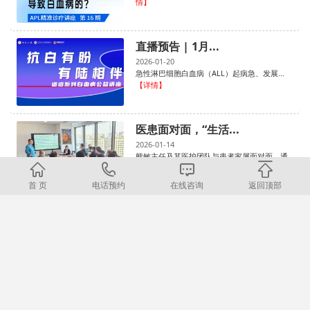
情】
直播预告 | 1月...
2026-01-20
急性淋巴细胞白血病（ALL）起病急、发展...
【详情】
医患面对面，“生活...
2026-01-14
熊敏主任及其医护团队与患者家属面对面，通...
【详情】
首 页
电话预约
在线咨询
返回顶部
«
1
2
3
4
5
6
»