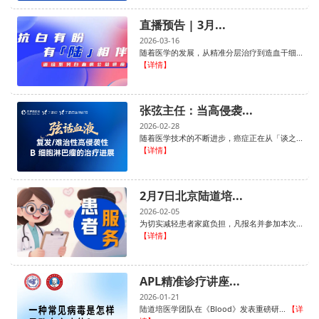
直播预告 | 3月...
2026-03-16
随着医学的发展，从精准分层治疗到造血干细...
【详情】
张弦主任：当高侵袭...
2026-02-28
随着医学技术的不断进步，癌症正在从「谈之...
【详情】
2月7日北京陆道培...
2026-02-05
为切实减轻患者家庭负担，凡报名并参加本次...
【详情】
APL精准诊疗讲座...
2026-01-21
陆道培医学团队在《Blood》发表重磅研...
【详