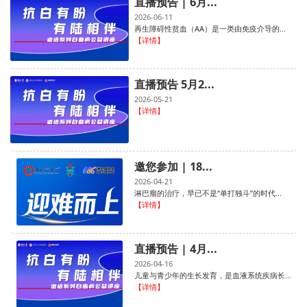
直播预告 | 6月...
2026-06-11
再生障碍性贫血（AA）是一类由免疫介导的...
【详情】
直播预告 5月2...
2026-05-21
【详情】
邀您参加 | 18...
2026-04-21
淋巴瘤的治疗，早已不是“单打独斗”的时代...
【详情】
直播预告 | 4月...
2026-04-16
儿童与青少年的生长发育，是血液系统疾病长...
【详情】