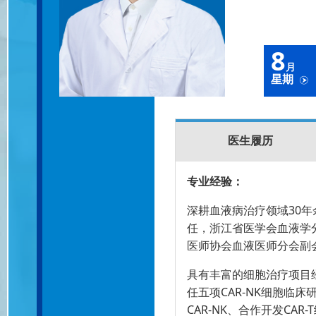
8
月
星期
医生履历
专业经验：
深耕血液病治疗领域30
任，浙江省医学会血液学
医师协会血液医师分会副
具有丰富的细胞治疗项目
任五项CAR-NK细胞临床
CAR-NK、合作开发CA