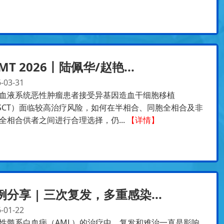
MT 2026丨陆佩华/赵艳...
-03-31
血液系统恶性肿瘤患者接受异基因造血干细胞移植
SCT）面临较高治疗风险，如何在半相合、同胞全相合及非
全相合供者之间进行合理选择，仍...
【详情】
例分享 | 三次复发，多重感染...
-01-22
性髓系白血病（AML）的治疗中，复发和难治一直是影响