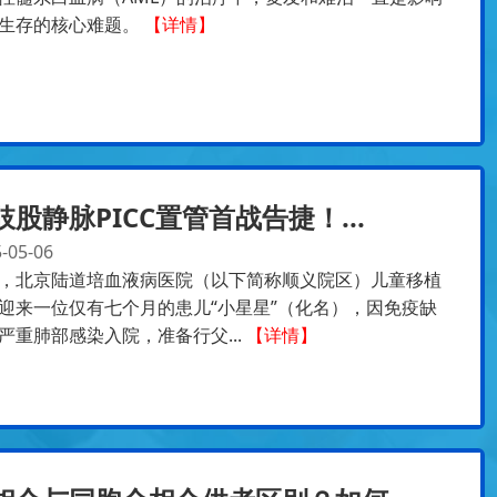
生存的核心难题。
【详情】
肢股静脉PICC置管首战告捷！...
-05-06
，北京陆道培血液病医院（以下简称顺义院区）儿童移植
迎来一位仅有七个月的患儿“小星星”（化名），因免疫缺
严重肺部感染入院，准备行父...
【详情】