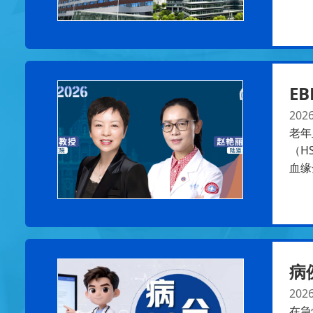
EB
2026
老年
（H
血缘
病
2026
在急