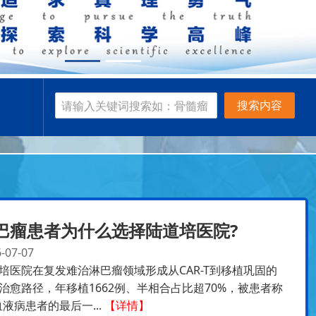
搜索内容
巴瘤患者为什么选择陆道培医院?
-07-07
培医院在复发难治淋巴瘤领域形成从CAR-T到移植巩固的
治愈路径，年移植1662例、半相合占比超70%，被患者称
血液病患者的最后一...
【详情】