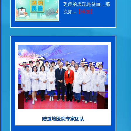
乏症的表现是贫血，那
么如...
【详细】
陆道培医院专家团队