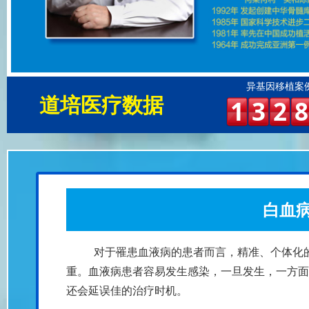
异基因移植案
道培医疗数据
1
3
2
8
白血
对于罹患血液病的患者而言，精准、个体化
重。血液病患者容易发生感染，一旦发生，一方面
还会延误佳的治疗时机。