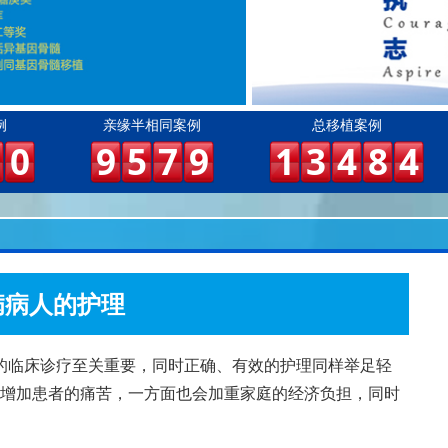
例
亲缘半相同案例
总移植案例
0
9
5
7
9
1
3
4
8
4
病病人的护理
的临床诊疗至关重要，同时正确、有效的护理同样举足轻
增加患者的痛苦，一方面也会加重家庭的经济负担，同时