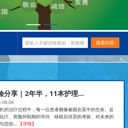
搜索内容
验分享 | 2年半，11本护理...
-08-04
长的治疗过程中，每一位患者都像被困在茧中的生命。反
化疗、骨髓抑制期的等待、移植后排异的考验、对未来的
与恐惧…
【详情】