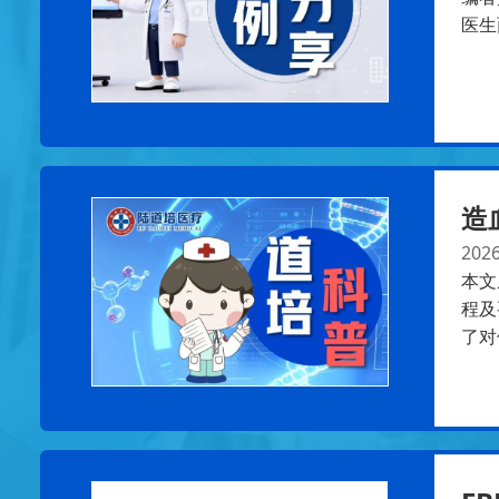
医生
造
2026
本文
程及
了对