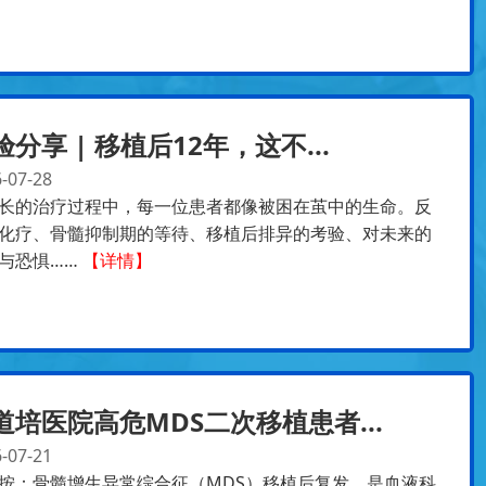
验分享 | 移植后12年，这不...
-07-28
长的治疗过程中，每一位患者都像被困在茧中的生命。反
化疗、骨髓抑制期的等待、移植后排异的考验、对未来的
与恐惧……
【详情】
道培医院高危MDS二次移植患者...
-07-21
按：骨髓增生异常综合征（MDS）移植后复发，是血液科