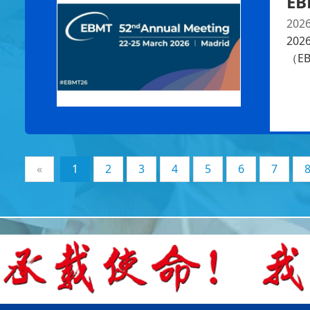
EB
2026
20
（E
«
1
2
3
4
5
6
7