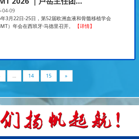
MT 2026 ｜卢岳主任团...
-04-09
26年3月22日-25日，第52届欧洲血液和骨髓移植学会
BMT）年会在西班牙·马德里召开。
【详情】
8
...
14
15
»