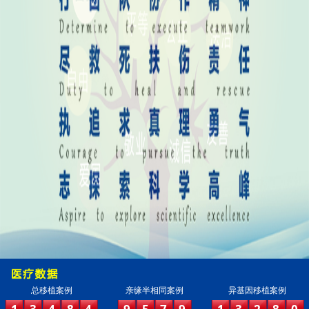
总移植案例
亲缘半相同案例
异基因移植案例